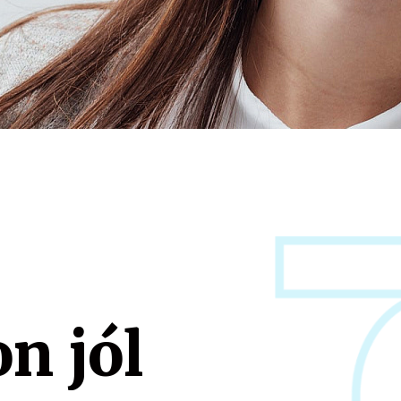
n jól