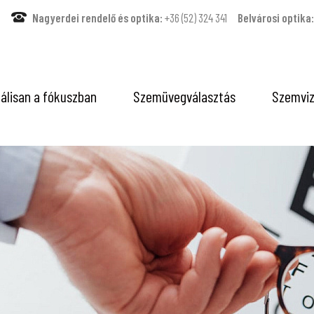
Nagyerdei rendelő és optika:
+36 (52) 324 341
Belvárosi optika:
álisan a fókuszban
Szemüvegválasztás
Szemviz