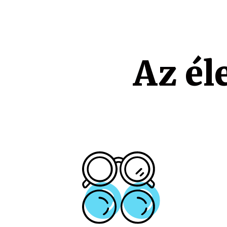
Az él