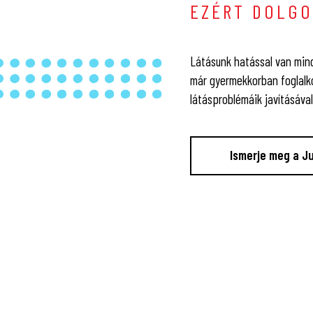
EZÉRT DOLGO
Látásunk hatással van mind
már gyermekkorban foglalk
látásproblémáik javításáva
Ismerje meg a Ju