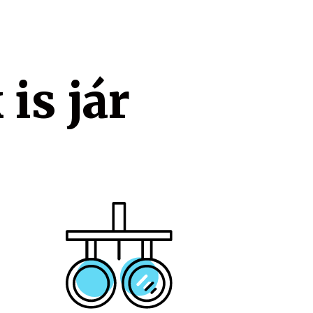
is jár