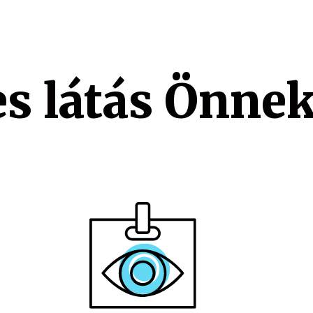
es látás Önnek 