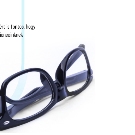
rt is fontos, hogy
cienseinknek