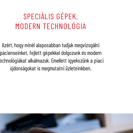
SPECIÁLIS GÉPEK,
MODERN TECHNOLÓGIA
Azért, hogy minél alaposabban tudjuk megvizsgálni
pácienseinket, fejlett gépekkel dolgozunk és modern
echnológiákat alkalmazuk. Emellett igyekszünk a piaci
újdonságokat is megmutatni üzleteinkben.