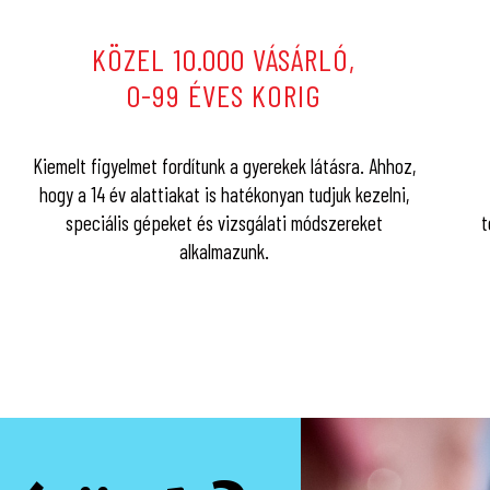
KÖZEL 10.000 VÁSÁRLÓ,
0-99 ÉVES KORIG
Kiemelt figyelmet fordítunk a gyerekek látásra. Ahhoz,
hogy a 14 év alattiakat is hatékonyan tudjuk kezelni,
speciális gépeket és vizsgálati módszereket
t
alkalmazunk.
n vagy sms-ben értesítjük, melyet