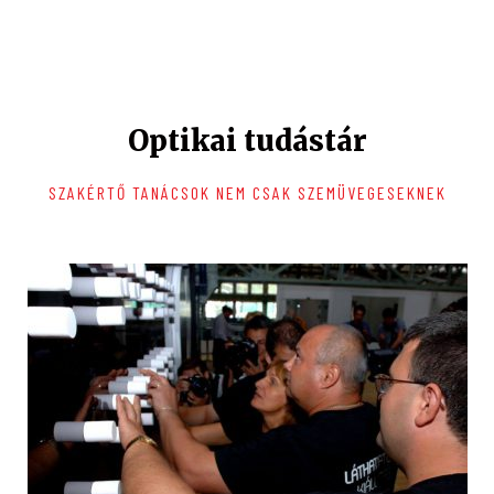
Optikai tudástár
SZAKÉRTŐ TANÁCSOK NEM CSAK SZEMÜVEGESEKNEK