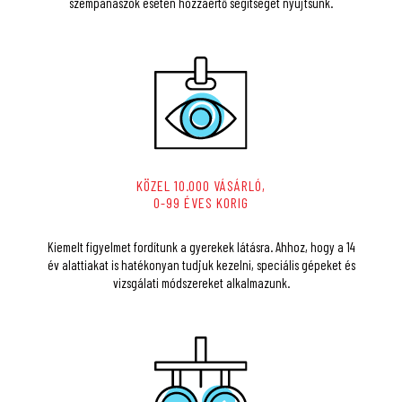
szempanaszok esetén hozzáértő segítséget nyújtsunk.
KÖZEL 10.000 VÁSÁRLÓ,
0-99 ÉVES KORIG
Kiemelt figyelmet fordítunk a gyerekek látásra. Ahhoz, hogy a 14
év alattiakat is hatékonyan tudjuk kezelni, speciális gépeket és
vizsgálati módszereket alkalmazunk.