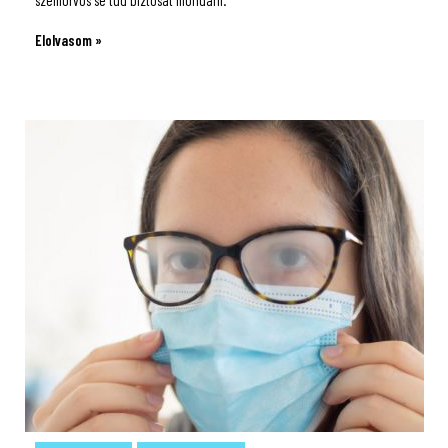
szemorvos se tud biztosat mondani.
Elolvasom »