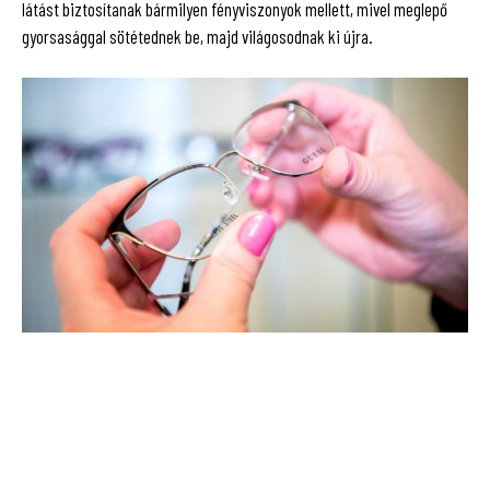
látást biztosítanak bármilyen fényviszonyok mellett, mivel meglepő
gyorsasággal sötétednek be, majd világosodnak ki újra.