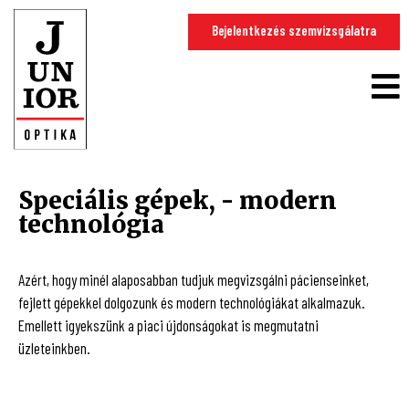
Bejelentkezés szemvizsgálatra
Speciális gépek, - modern
technológia
Azért, hogy minél alaposabban tudjuk megvizsgálni pácienseinket,
fejlett gépekkel dolgozunk és modern technológiákat alkalmazuk.
Emellett igyekszünk a piaci újdonságokat is megmutatni
üzleteinkben.